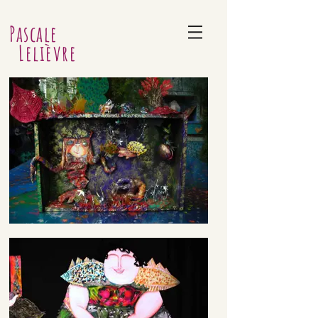
Pascale
Lelièvre