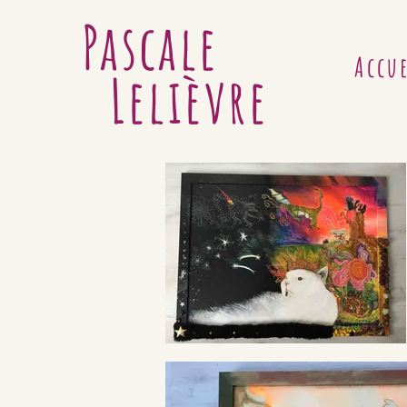
Pascale
Accu
Lelièvre